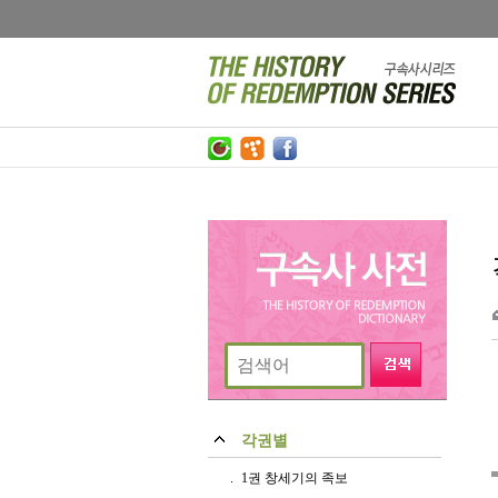
각권별
1권 창세기의 족보