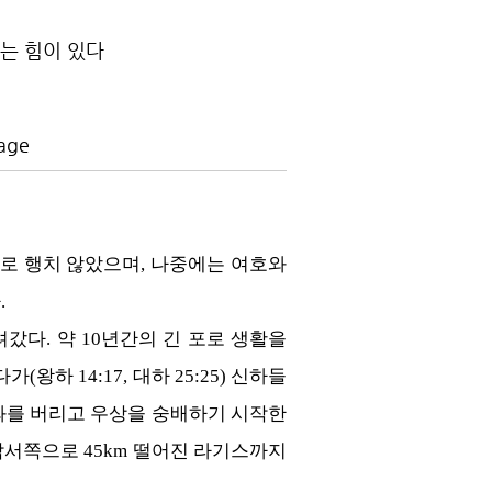
는 힘이 있다
age
로 행치 않았으며, 나중에는 여호와
.
다. 약 10년간의 긴 포로 생활을
하 14:17, 대하 25:25) 신하들
와를 버리고 우상을 숭배하기 시작한
 남서쪽으로 45km 떨어진 라기스까지