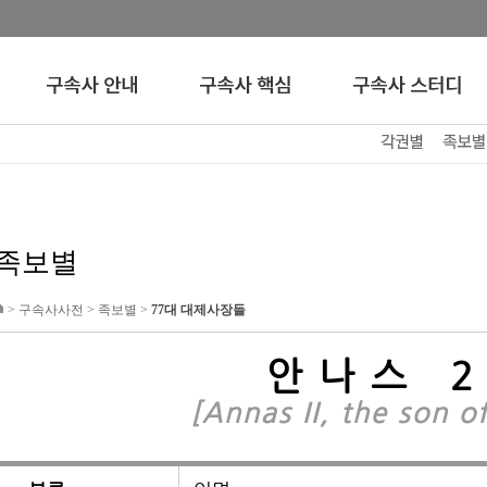
족보별
>
구속사사전
>
족보별
>
77대 대제사장들
안나스 
[Annas II, the son o