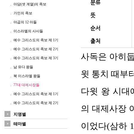
분류
아담(셋 계열)의 족보
가인의 족보
뜻
야곱의 12 아들
순서
이스라엘의 사사들
출처
예수 그리스도의 족보 제 1기
예수 그리스도의 족보 제 2기
사독은 아히둡
예수 그리스도의 족보 제 3기
남 유다 왕들
윗 통치 때부
북 이스라엘 왕들
77대 대제사장들
다윗 왕 시대
예수 그리스도의 족보 제 1기
예수 그리스도의 족보 제 2기
의 대제사장 
지명별
이었다(삼하 15
테마별