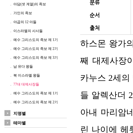
분류
아담(셋 계열)의 족보
가인의 족보
순서
야곱의 12 아들
출처
이스라엘의 사사들
예수 그리스도의 족보 제 1기
하스몬 왕가의
예수 그리스도의 족보 제 2기
예수 그리스도의 족보 제 3기
째 대제사장이다
남 유다 왕들
카누스 2세의
북 이스라엘 왕들
77대 대제사장들
들 알렉산더 
예수 그리스도의 족보 제 1기
예수 그리스도의 족보 제 2기
아내 마리암네 
지명별
테마별
린 나이에 헤