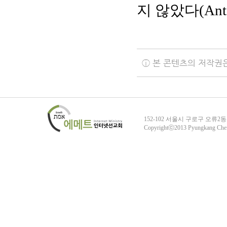
지 않았다(Ant. 
ⓘ 본 콘텐츠의 저작권
152-102 서울시 구로구 오류2동
Copyrightⓒ2013 Pyungkang Che