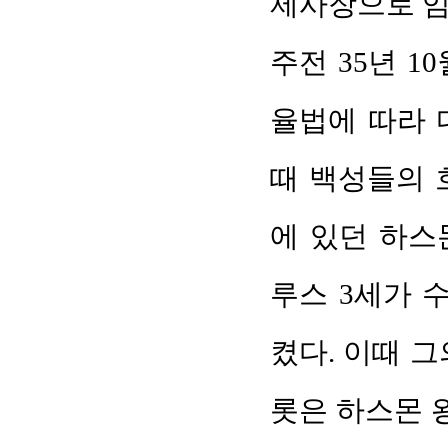
제사장으로 임명하
주전 35년 
율법에 따라 
때 백성들의 
에 있던 하스
루스 3세가 
켰다. 이때 그의
롯은 하스몬 