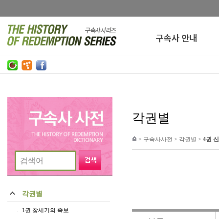
각권별
>
구속사사전
>
각권별
>
4권 
각권별
1권 창세기의 족보