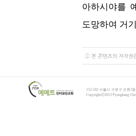
아하시야를 
도망하여 거기서
ⓘ 본 콘텐츠의 저작권
152-102 서울시 구로구 오류2동
Copyrightⓒ2013 Pyungkang Che