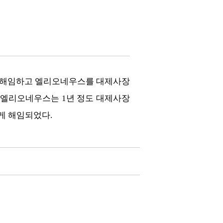
를 해임하고 엘리오네우스를 대제사장
 후 엘리오네우스는 1년 정도 대제사장
에게 해임되었다.