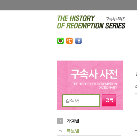
각권별
족보별