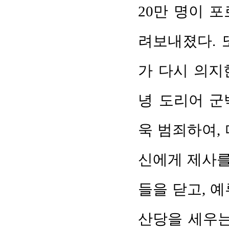
20만 명이 
려보내졌다. 
가 다시 의지
녕 도리어 군
욱 범죄하여,
신에게 제사를
들을 닫고, 
산당을 세우는