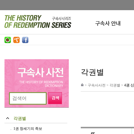
각권별
>
구속사사전
>
각권별
>
4권 
각권별
1권 창세기의 족보