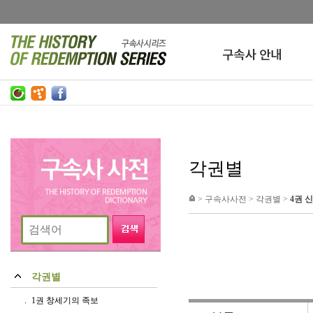
각권별
>
구속사사전
>
각권별
>
4권 
각권별
1권 창세기의 족보