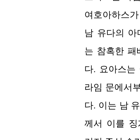
여호아하스가 
남 유다의 아
는 참혹한 패
다. 요아스는
라임 문에서부
다. 이는 남
께서 이를 