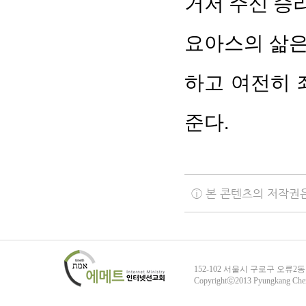
거저 주신 승
요아스의 삶은
하고 여전히 
준다.
ⓘ 본 콘텐츠의 저작권
152-102 서울시 구로구 오류2동
Copyrightⓒ2013 Pyungkang Che