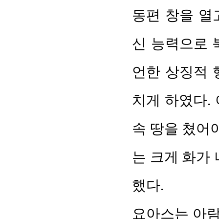
동편 창을 열
신 능력으로 
언한 상징적 
치게 하였다.
속 땅을 쳤어
는 크게 화가
했다.
요아스는 아람